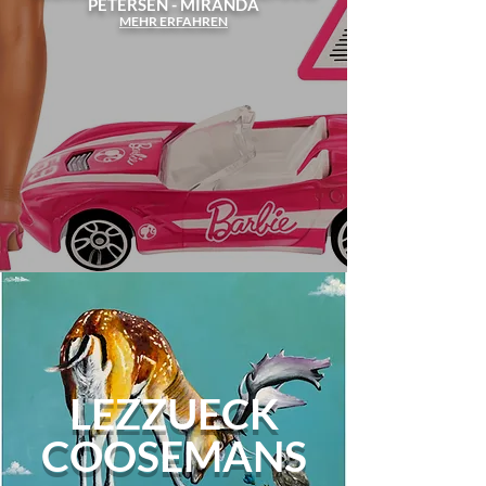
PETERSEN - MIRANDA
MEHR ERFAHREN
LEZZUECK
COOSEMANS