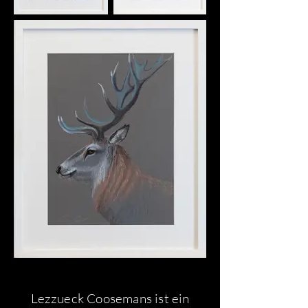
Lezzueck Coosemans ist ein