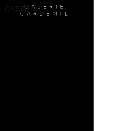
GALERIE
CARDEMIL
EXPLORE
ART