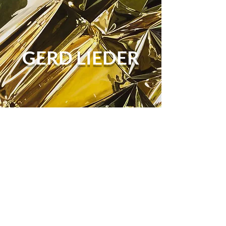
GERD LIEDER
Welten der
Spiegelungen