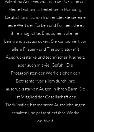
Valentina Andrees wuchs in der Ukraine auf.
Heute lebt und arbeitet sie in Hamburg,
Deutschland. Schon früh entdeckte sie eine
neue Welt der Farben und Formen, die es
ihr ermöglichte, Emotionen auf einer
Leinwand auszudrücken. Sie komponiert vor
allem Frauen- und Tierporträts - mit
Ausdrucksstärke und technischer Klarheit,
aber auch mit viel Gefühl. Die
Protagonisten der Werke ziehen den
Betrachter vor allem durch ihre
ausdrucksstarken Augen in ihren Bann. Sie
ist Mitglied der Gesellschaft der
Tierkünstler, hat mehrere Auszeichnungen
erhalten und präsentiert ihre Werke
weltweit.