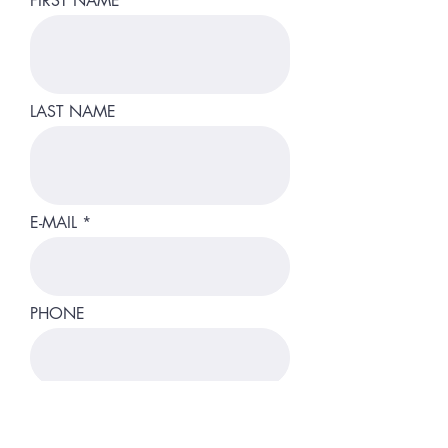
FIRST NAME
LAST NAME
E-MAIL
PHONE
LINK (WEBSITE, PORTFOLIO-
OVERVIEW)