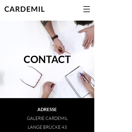
GALERIE
CARDEMIL
CONTACT
ADRESSE
GALERIE CARDEMIL
LANGE BRÜCKE 43