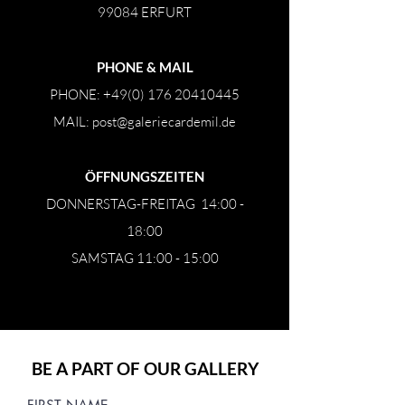
99084 ERFURT
PHONE & MAIL
PHONE:
+49(0) 176 20410445
MAIL:
post@galeriecardemil.de
ÖFFNUNGSZEITEN
DONNERSTAG-FREITAG 14:00 -
18:00
SAMSTAG 11:00 - 15:00
BE A PART OF OUR GALLERY